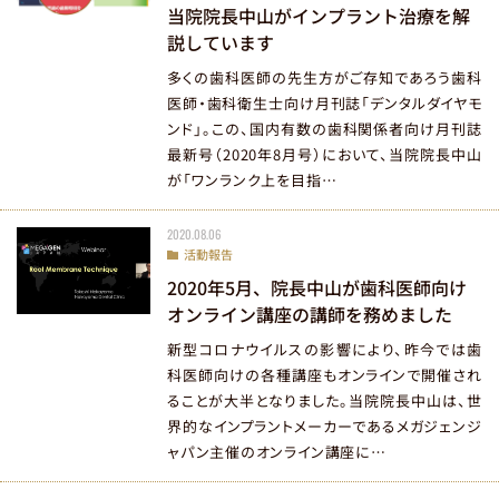
当院院長中山がインプラント治療を解
説しています
多くの歯科医師の先生方がご存知であろう歯科
医師・歯科衛生士向け月刊誌「デンタルダイヤモ
ンド」。この、国内有数の歯科関係者向け月刊誌
最新号（2020年8月号）において、当院院長中山
が「ワンランク上を目指…
2020.08.06
活動報告
2020年5月、院長中山が歯科医師向け
オンライン講座の講師を務めました
新型コロナウイルスの影響により、昨今では歯
科医師向けの各種講座もオンラインで開催され
ることが大半となりました。当院院長中山は、世
界的なインプラントメーカーであるメガジェンジ
ャパン主催のオンライン講座に…