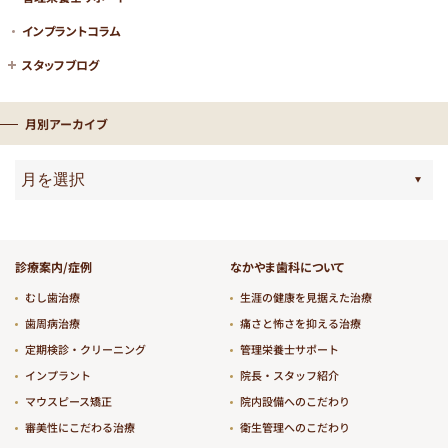
インプラントコラム
スタッフブログ
月別アーカイブ
診療案内/症例
なかやま歯科について
むし歯治療
生涯の健康を見据えた治療
歯周病治療
痛さと怖さを抑える治療
定期検診・クリーニング
管理栄養士サポート
インプラント
院長・スタッフ紹介
マウスピース矯正
院内設備へのこだわり
審美性にこだわる治療
衛生管理へのこだわり