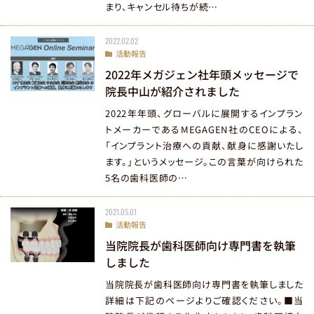
まり、キャンセル待ちが続…
当院のInstagramはこちら
2022.02.02
活動報告
2022年メガジェン社年頭メッセージで
院長中山が紹介されました
2022年年頭、グローバルに展開するインプラン
トメーカーであるMEGAGEN社のCEOによる、
「インプラント治療への貢献、献身に感謝いたし
ます。」というメッセージ。この言葉が向けられた
5名の歯科医師の…
2021.05.01
活動報告
当院院長が歯科医師向け専門書を執筆
しました
当院院長が歯科医師向け専門書を執筆しました
詳細は下記のページよりご確認ください。■当