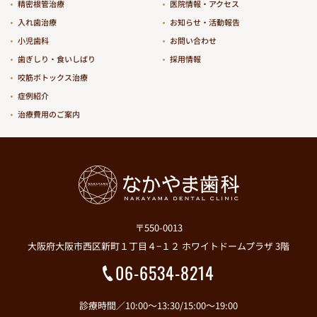
精密根管治療
医院情報・アクセス
入れ歯治療
お知らせ・活動報告
小児歯科
お問い合わせ
歯ぎしり・食いしばり
採用情報
咬筋ボトックス治療
症例紹介
治療費用のご案内
〒550-0013
大阪府大阪市西区新町１丁目４−１２ ホワイトドームプラザ 3階
06-6534-8214
診療時間／10:00～13:30/15:00～19:00