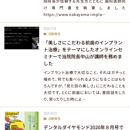
院院長が信頼する先生方とともに 歯科医師向
け専門書を執筆しました
https://www.nakayama-impla…
2020.11.19
活動報告
「美しさにこだわる前歯のインプラン
ト治療」をテーマにしたオンラインセ
ミナーで当院院長中山が講師を務めま
した
インプラント治療で大切なこと、それはガチっと
噛めて、何でも食べられるようになることはもち
ろんですが、「見た目の美しさ」にこだわることも
大切です。とくに前歯においては、普段話をした
り、笑ったりした時によ…
2020.08.12
活動報告
デンタルダイヤモンド2020年８月号で