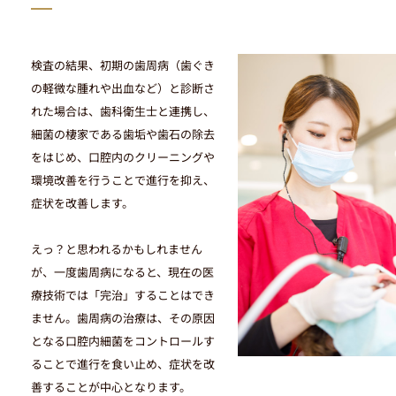
当院のInstagramはこちら
検査の結果、初期の歯周病（歯ぐき
の軽微な腫れや出血など）と診断さ
れた場合は、歯科衛生士と連携し、
細菌の棲家である歯垢や歯石の除去
をはじめ、口腔内のクリーニングや
環境改善を行うことで進行を抑え、
症状を改善します。
えっ？と思われるかもしれません
が、一度歯周病になると、現在の医
療技術では「完治」することはでき
ません。歯周病の治療は、その原因
となる口腔内細菌をコントロールす
ることで進行を食い止め、症状を改
善することが中心となります。