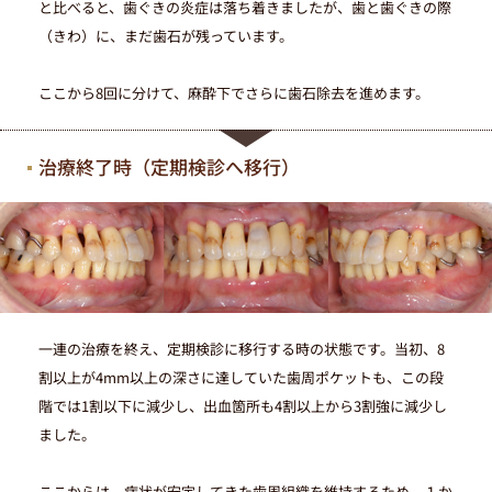
と比べると、歯ぐきの炎症は落ち着きましたが、歯と歯ぐきの際
（きわ）に、まだ歯石が残っています。
ここから8回に分けて、麻酔下でさらに歯石除去を進めます。
治療終了時（定期検診へ移行）
一連の治療を終え、定期検診に移行する時の状態です。当初、8
割以上が4mm以上の深さに達していた歯周ポケットも、この段
階では1割以下に減少し、出血箇所も4割以上から3割強に減少し
ました。
ここからは、病状が安定してきた歯周組織を維持するため、１か