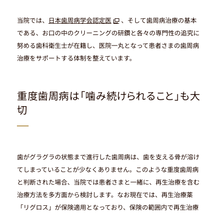
当院では、
日本歯周病学会認定医
、そして歯周病治療の基本
である、お口の中のクリーニングの研鑽と各々の専門性の追究に
努める歯科衛生士が在籍し、医院一丸となって患者さまの歯周病
治療をサポートする体制を整えています。
重度歯周病は「噛み続けられること」も大
切
歯がグラグラの状態まで進行した歯周病は、歯を支える骨が溶け
てしまっていることが少なくありません。このような重度歯周病
と判断された場合、当院では患者さまと一緒に、再生治療を含む
治療方法を多方面から検討します。なお現在では、再生治療薬
「リグロス」が保険適用となっており、保険の範囲内で再生治療