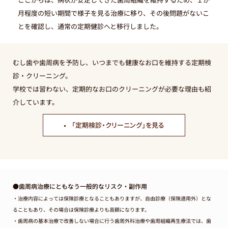
月程度の短い期間で様子を見る治療に移り、その後問題がないこ
とを確認し、通常の定期健診へと移行しました。
むし歯や歯周病を予防し、いつまでも健康なお口を維持する定期検
診・クリーニング。
学校では習わない、定期的なお口のクリーニングが必要な理由も紹
介しています。
「定期検診・クリーニング」を見る
●歯周病治療にともなう一般的なリスク・副作用
・治療内容によっては保険診療となることもありますが、自由診療（保険適用外）とな
ることもあり、その場合は保険診療よりも高額になります。
・歯周病の基本治療で改善しない場合に行う歯周外科治療や歯周組織再生療法では、歯