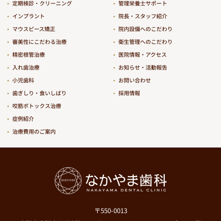
定期検診・クリーニング
管理栄養士サポート
インプラント
院長・スタッフ紹介
マウスピース矯正
院内設備へのこだわり
審美性にこだわる治療
衛生管理へのこだわり
精密根管治療
医院情報・アクセス
入れ歯治療
お知らせ・活動報告
小児歯科
お問い合わせ
歯ぎしり・食いしばり
採用情報
咬筋ボトックス治療
症例紹介
治療費用のご案内
〒550-0013