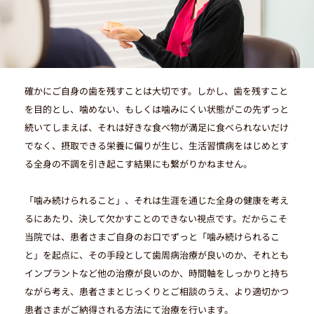
確かにご自身の歯を残すことは大切です。しかし、歯を残すこと
を目的とし、噛めない、もしくは噛みにくい状態がこの先ずっと
続いてしまえば、それは好きな食べ物が満足に食べられないだけ
でなく、摂取できる栄養に偏りが生じ、生活習慣病をはじめとす
る全身の不調を引き起こす結果にも繋がりかねません。
「噛み続けられること」、それは生涯を通じた全身の健康を考え
るにあたり、決して欠かすことのできない視点です。だからこそ
当院では、患者さまご自身のお口でずっと「噛み続けられるこ
と」を起点に、その手段として歯周病治療が良いのか、それとも
インプラントなど他の治療が良いのか、時間軸をしっかりと持ち
ながら考え、患者さまとじっくりとご相談のうえ、より適切かつ
患者さまがご納得される方法にて治療を行います。