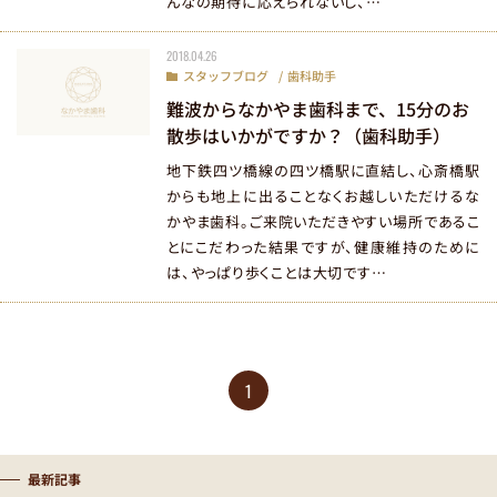
んなの期待に応えられないし、…
2018.04.26
スタッフブログ
歯科助手
難波からなかやま歯科まで、15分のお
散歩はいかがですか？（歯科助手）
地下鉄四ツ橋線の四ツ橋駅に直結し、心斎橋駅
からも地上に出ることなくお越しいただけるな
かやま歯科。ご来院いただきやすい場所であるこ
とにこだわった結果ですが、健康維持のために
は、やっぱり歩くことは大切です…
1
最新記事