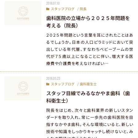
2018.07.10
スタッフブログ
院長
当院のInstagramはこちら
歯科医院の立場から２０２５年問題を
考える（院長）
２０２５年問題という言葉を耳にされたことはあ
るでしょうか。日本の人口ピラミッドにおいて突
出している年代層、すなわちベビーブームの世
代が７５歳以上になることに伴い、増大する医
療費や介護費を考えなければい…
2018.05.23
スタッフブログ
歯科衛生士
スタッフ目線でみるなかやま歯科（歯
科衛生士）
院長をはじめ、次々と歯科業界の新しいスタン
ダードを取り入れ、常に一歩先の歯科医院を目
指すなかやま歯科。そんな環境にいると、新しい
技術や知識をしっかりキャッチし続けないと、み