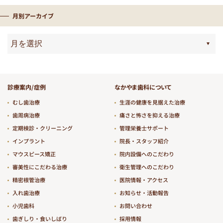
月別アーカイブ
診療案内/症例
なかやま歯科について
むし歯治療
生涯の健康を見据えた治療
歯周病治療
痛さと怖さを抑える治療
定期検診・クリーニング
管理栄養士サポート
インプラント
院長・スタッフ紹介
マウスピース矯正
院内設備へのこだわり
審美性にこだわる治療
衛生管理へのこだわり
精密根管治療
医院情報・アクセス
入れ歯治療
お知らせ・活動報告
小児歯科
お問い合わせ
歯ぎしり・食いしばり
採用情報