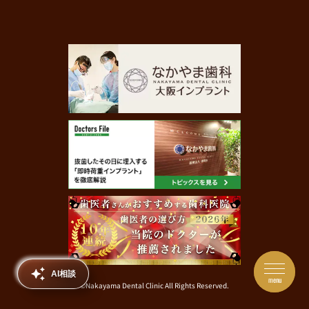
AI相談
menu
©Nakayama Dental Clinic All Rights Reserved.