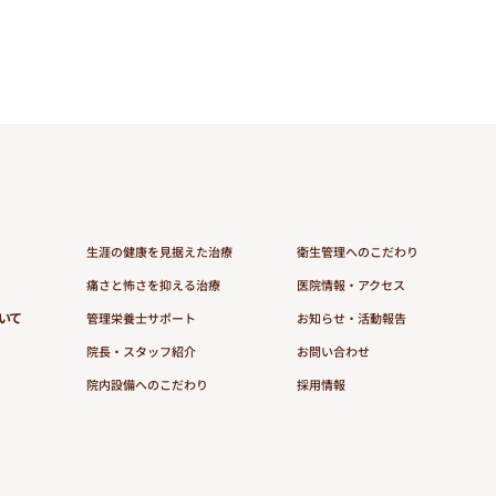
生涯の健康を見据えた治療
衛生管理へのこだわり
痛さと怖さを抑える治療
医院情報・アクセス
いて
管理栄養士サポート
お知らせ・活動報告
院長・スタッフ紹介
お問い合わせ
院内設備へのこだわり
採用情報