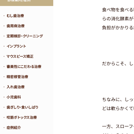
食べ物を食べる
むし歯治療
らの消化酵素が
歯周病治療
負担がかかりる
定期検診・クリーニング
インプラント
マウスピース矯正
だからこそ、し
審美性にこだわる治療
精密根管治療
入れ歯治療
小児歯科
ちなみに、しっ
歯ぎしり・食いしばり
どは軟らかくて
咬筋ボトックス治療
一方、スローフ
症例紹介