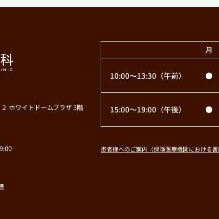
月
10:00〜13:30
（午前）
●
２ ホワイトドームプラザ 3階
15:00〜19:00
（午後）
●
:00
患者様へのご案内（保険医療機関における書
続