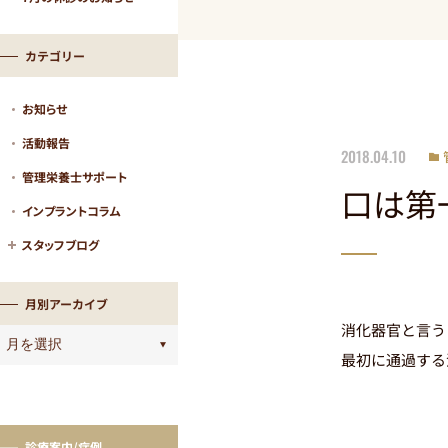
カテゴリー
お知らせ
活動報告
2018.04.10
管理栄養士サポート
口は第
インプラントコラム
スタッフブログ
月別アーカイブ
消化器官と言う
最初に通過する
診療案内/症例