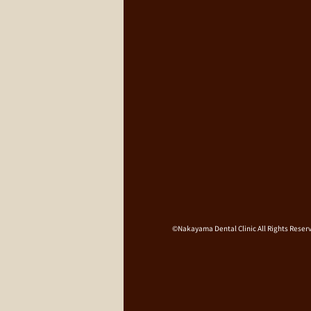
©Nakayama Dental Clinic All Rights Reser