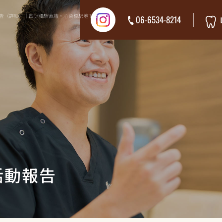
報告（詳細）｜四ツ橋駅直結・心斎橋駅地下接
06-6534-8214
活動報告