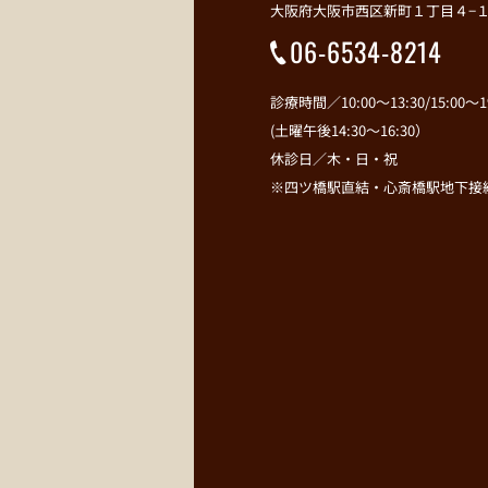
大阪府大阪市西区新町１丁目４−１
06-6534-8214
診療時間／10:00～13:30/15:00～19
(土曜午後14:30～16:30）
休診日／木・日・祝
※四ツ橋駅直結・心斎橋駅地下接