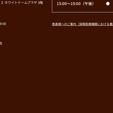
２ ホワイトドームプラザ 3階
15:00〜19:00
（午後）
●
:00
患者様へのご案内（保険医療機関における書
続