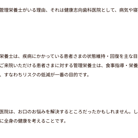
管理栄養士がいる理由、それは健康志向歯科医院として、病気や寝
栄養士は、疾病にかかっている患者さまの状態維持・回復を主な目
ご来院いただける患者さまに対する管理栄養士は、食事指導・栄養
、すなわちリスクの低減が一番の目的です。
医院コードが
医院は、お口のお悩みを解決するところだったかもしれません。し
まず
医院コード
をコピー
STEP01
に全身の健康を考えることです。
k00000129