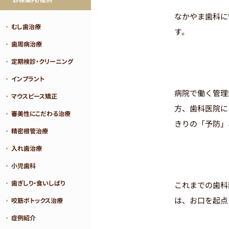
なかやま歯科に
むし歯治療
す。
歯周病治療
定期検診・クリーニング
インプラント
病院で働く管理
マウスピース矯正
方、歯科医院に
審美性にこだわる治療
きりの「予防」
精密根管治療
入れ歯治療
小児歯科
歯ぎしり・食いしばり
これまでの歯科
は、お口を起点
咬筋ボトックス治療
症例紹介