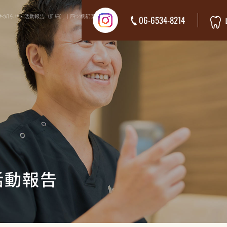
 お知らせ・活動報告（詳細）｜四ツ橋駅直
06-6534-8214
活動報告