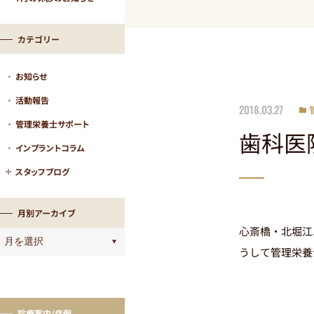
カテゴリー
お知らせ
活動報告
2018.03.27
管理栄養士サポート
歯科医
インプラントコラム
スタッフブログ
月別アーカイブ
心斎橋・北堀江
うして管理栄養
診療案内/症例