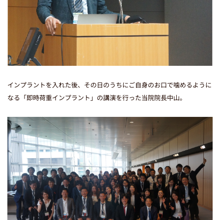
インプラントを入れた後、その日のうちにご自身のお口で噛めるように
なる「即時荷重インプラント」の講演を行った当院院長中山。