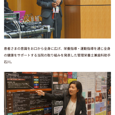
患者さまの意識をお口から全身に広げ、栄養指導・運動指導を通じ全身
の健康をサポートする当院の取り組みを発表した管理栄養士兼歯科助手
石川。