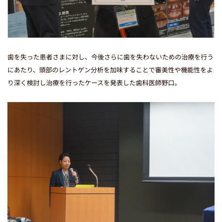
歯を失った患者さまに対し、今後さらに歯を失わないための治療を行う
にあたり、頭部のレントゲン分析を加味することで審美性や機能性をよ
り深く検討し治療を行ったケースを発表した歯科医師野口。