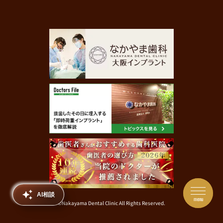
AI相談
menu
©Nakayama Dental Clinic All Rights Reserved.