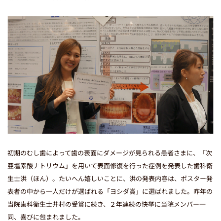
初期のむし歯によって歯の表面にダメージが見られる患者さまに、「次
亜塩素酸ナトリウム」を用いて表面修復を行った症例を発表した歯科衛
生士洪（ほん）。たいへん嬉しいことに、洪の発表内容は、ポスター発
表者の中から一人だけが選ばれる「ヨシダ賞」に選ばれました。昨年の
当院歯科衛生士井村の受賞に続き、２年連続の快挙に当院メンバー一
同、喜びに包まれました。