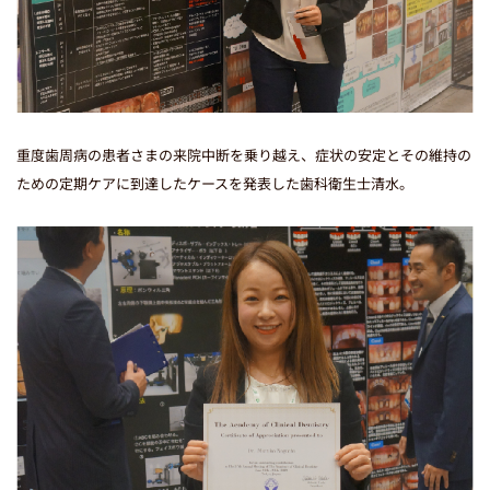
重度歯周病の患者さまの来院中断を乗り越え、症状の安定とその維持の
ための定期ケアに到達したケースを発表した歯科衛生士清水。